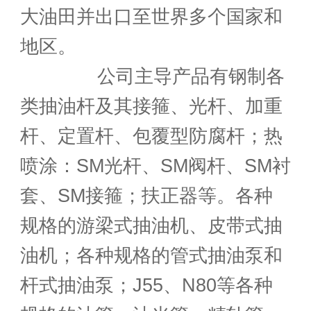
大油田并出口至世界多个国家和
地区。
公司主导产品有钢制各
类抽油杆及其接箍、光杆、加重
杆、定置杆、包覆型防腐杆；热
喷涂：SM光杆、SM阀杆、SM衬
套、SM接箍；扶正器等。各种
规格的游梁式抽油机、皮带式抽
油机；各种规格的管式抽油泵和
杆式抽油泵；J55、N80等各种